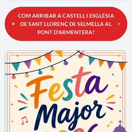
COM ARRIBAR A CASTELL I ESGLÉSIA
DE SANT LLORENÇ DE SELMELLA AL
PONT D'ARMENTERA?