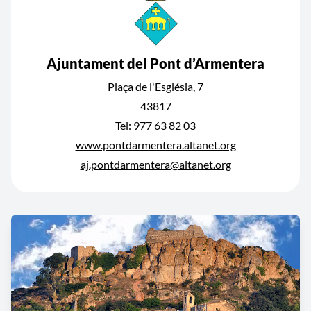
Ajuntament del Pont d’Armentera
Plaça de l'Església, 7
43817
Tel: 977 63 82 03
www.pontdarmentera.altanet.org
aj.pontdarmentera@altanet.org