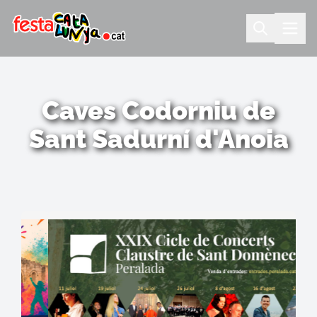
Caves Codorniu de
Sant Sadurní d'Anoia