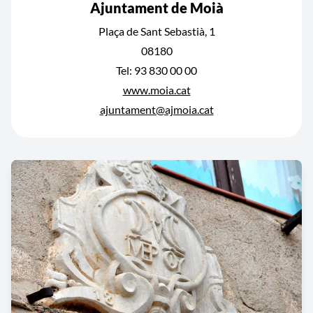
Ajuntament de Moià
Plaça de Sant Sebastià, 1
08180
Tel: 93 830 00 00
www.moia.cat
ajuntament@ajmoia.cat