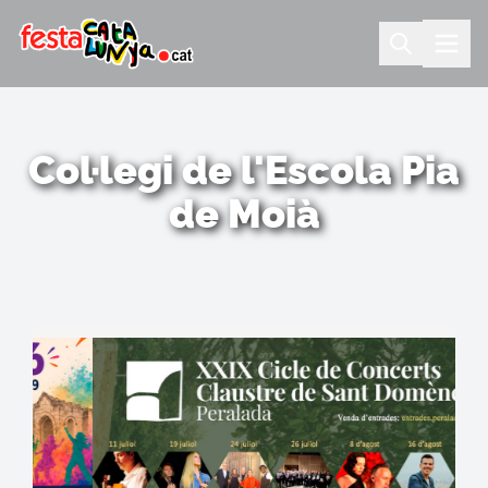
Col·legi de l'Escola Pia
de Moià