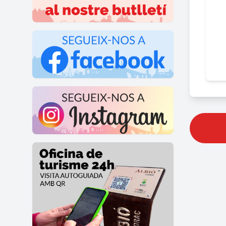
Text:
Peus 
Foto 
Foto 
Foto 
Foto 
Foto 
Foto 
Fotos 
Fotos
Fotos 