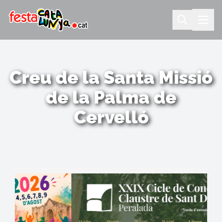
Creu de la Santa Missió
de la Palma de
Cervelló