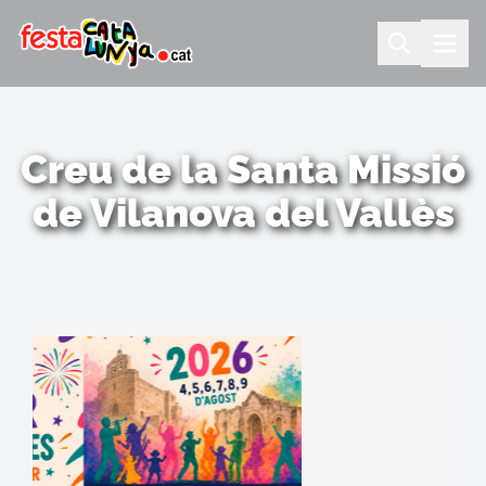
Creu de la Santa Missió
de Vilanova del Vallès