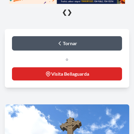
❮
❯
Tornar
o
Visita Bellaguarda