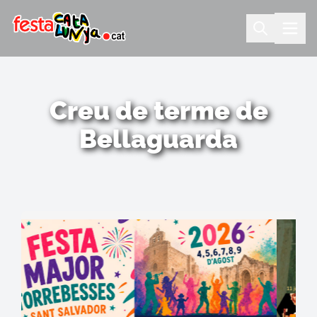
Creu de terme de
Bellaguarda