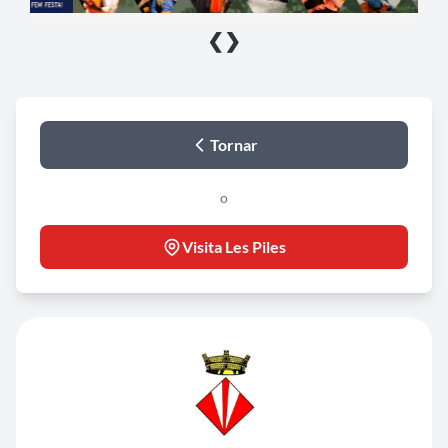
❮
❯
Tornar
o
Visita Les Piles