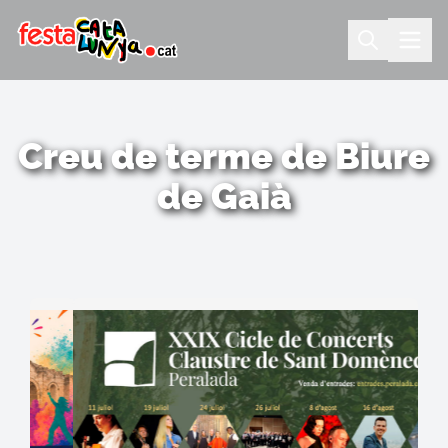
Creu de terme de Biure
de Gaià