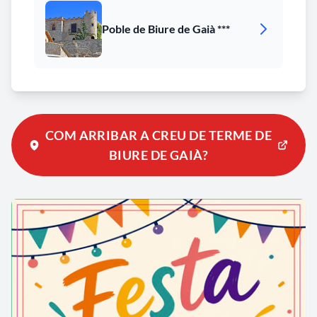
Poble de Biure de Gaià ***
COM ARRIBAR A CREU DE TERME DE
BIURE DE GAIÀ?