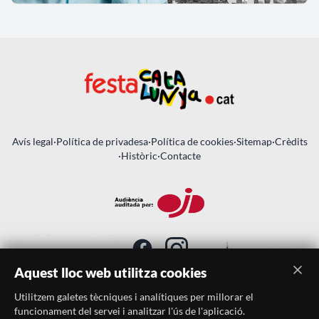
Avís legal
·
Política de privadesa
·
Política de cookies
·
Sitemap
·
Crèdits
·
Històric
·
Contacte
Aquest lloc web utilitza cookies
Utilitzem galetes tècniques i analítiques per millorar el
SUBSCRIU-TE AL BUTLLETÍ
funcionament del servei i analitzar l'ús de l'aplicació.