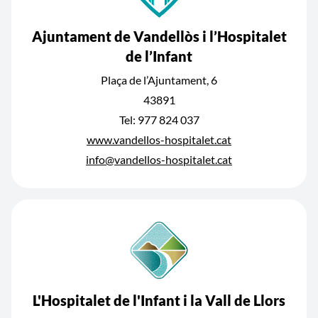
Ajuntament de Vandellòs i l’Hospitalet
de l’Infant
Plaça de l’Ajuntament, 6
43891
Tel: 977 824 037
www.vandellos-hospitalet.cat
info@vandellos-hospitalet.cat
L'Hospitalet de l'Infant i la Vall de Llors