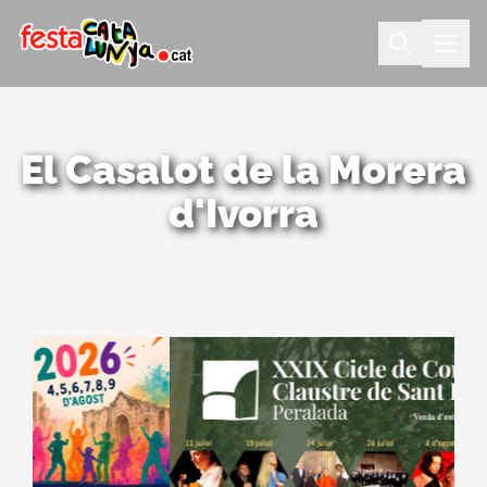
El Casalot de la Morera
d'Ivorra