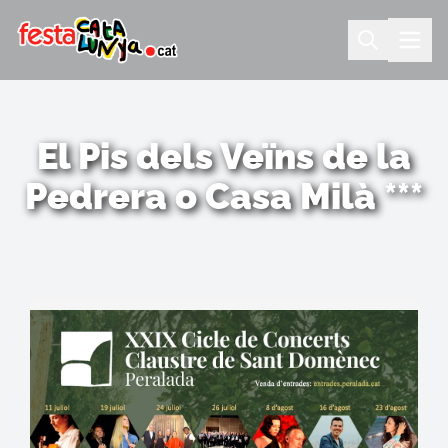
El Pis dels Veïns de la
Pedrera o Casa Milà ***