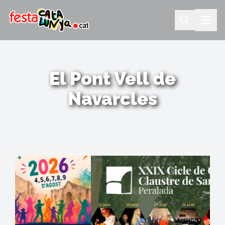
El Pont Vell de
Navarcles