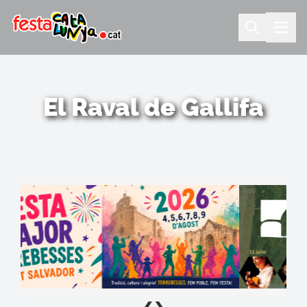
El Raval de Gallifa