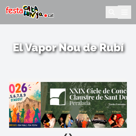
El Vapor Nou de Rubí