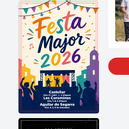
Ja
ar
Cas