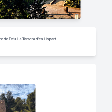
e de Déu i la Torrota d'en Llopart.