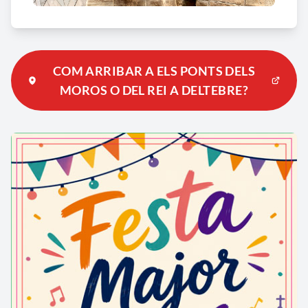
COM ARRIBAR A ELS PONTS DELS
MOROS O DEL REI A DELTEBRE?