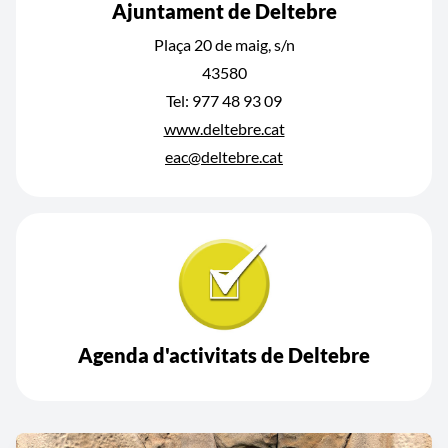
Ajuntament de Deltebre
Plaça 20 de maig, s/n
43580
Tel: 977 48 93 09
www.deltebre.cat
eac@deltebre.cat
Agenda d'activitats de Deltebre