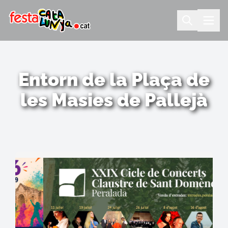
Entorn de la Plaça de
les Masies de Pallejà