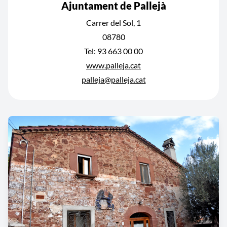
Ajuntament de Pallejà
Carrer del Sol, 1
08780
Tel: 93 663 00 00
www.palleja.cat
palleja@palleja.cat