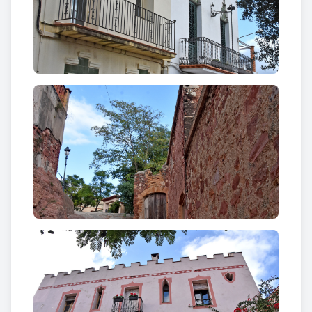
pertany a algunes de les batalles que es van viure a
Pallejà durant la Guerra del Francès (1808-1814).