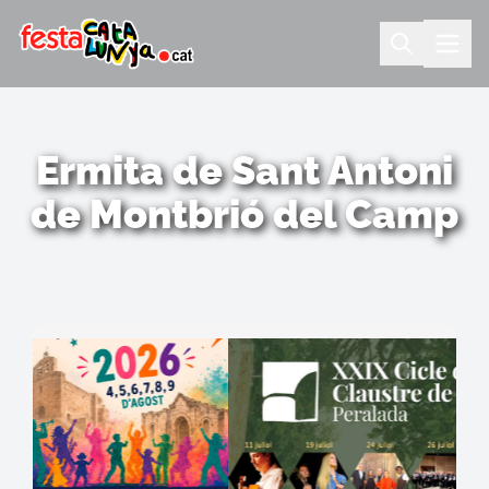
Ermita de Sant Antoni
de Montbrió del Camp