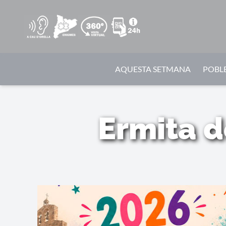
AQUESTA SETMANA
POBLE
Ermita d