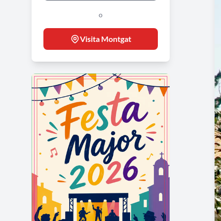
o
Visita Montgat