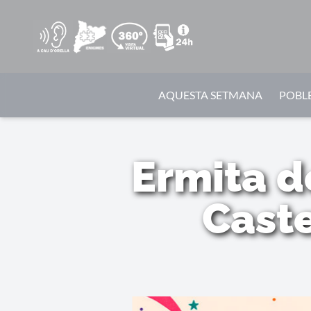
AQUESTA SETMANA
POBLE
Ermita d
Caste