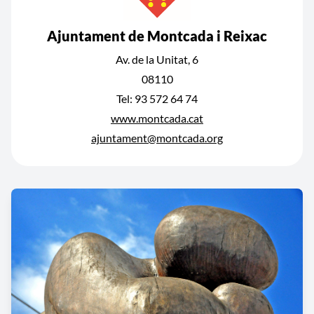
Ajuntament de Montcada i Reixac
Av. de la Unitat, 6
08110
Tel: 93 572 64 74
www.montcada.cat
ajuntament@montcada.org