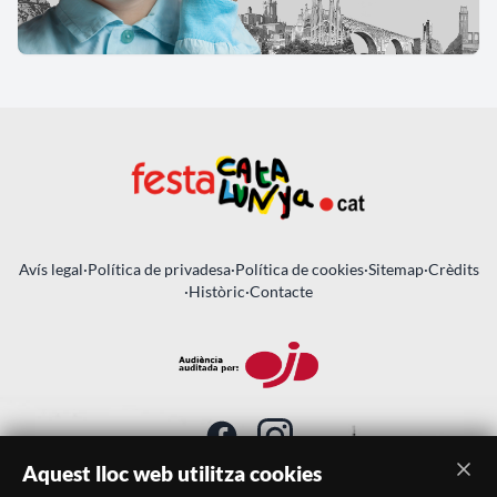
Avís legal
·
Política de privadesa
·
Política de cookies
·
Sitemap
·
Crèdits
·
Històric
·
Contacte
Aquest lloc web utilitza cookies