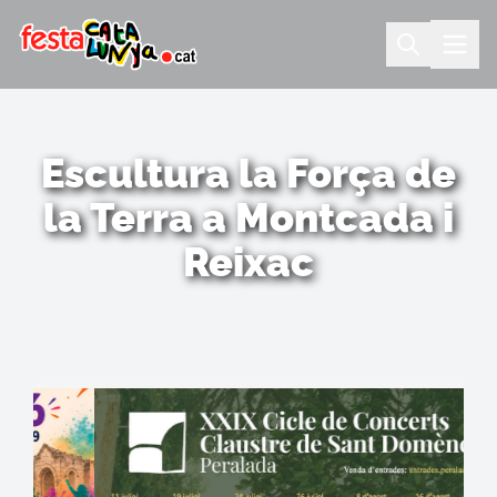
Escultura la Força de
la Terra a Montcada i
Reixac