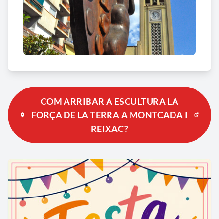
COM ARRIBAR A ESCULTURA LA
FORÇA DE LA TERRA A MONTCADA I
REIXAC?