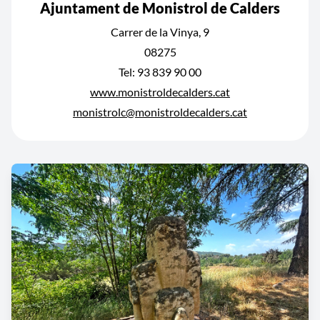
Ajuntament de Monistrol de Calders
Carrer de la Vinya, 9
08275
Tel: 93 839 90 00
www.monistroldecalders.cat
monistrolc@monistroldecalders.cat