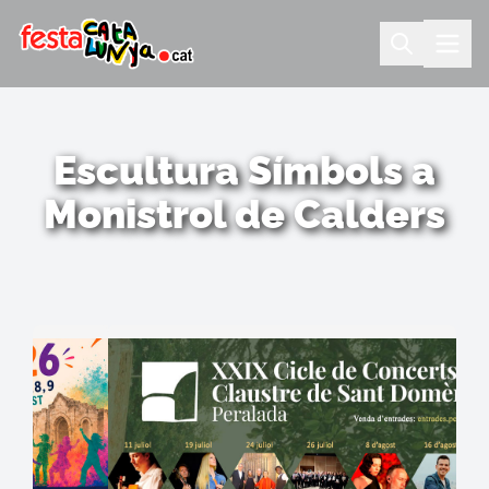
Escultura Símbols a
Monistrol de Calders