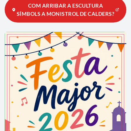
COM ARRIBAR A ESCULTURA
SÍMBOLS A MONISTROL DE CALDERS?