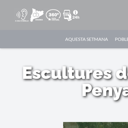
AQUESTA SETMANA
POBLE
Escultures 
Penya