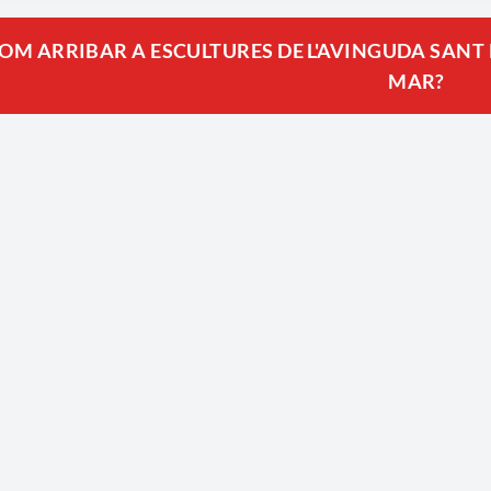
rinya l’horitzó de la Mediterrània.
OM ARRIBAR A ESCULTURES DE L'AVINGUDA SANT
MAR?