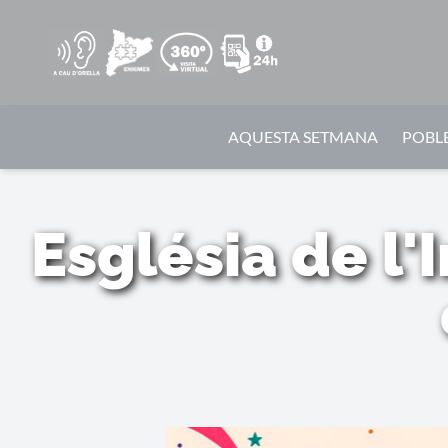
AQUESTA SETMANA
POBLE
Església de l'