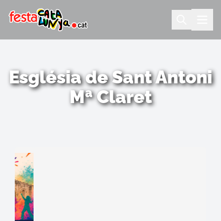
Església de Sant Antoni
Mª Claret