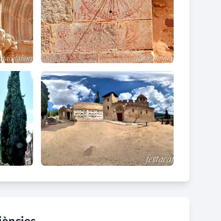
iències