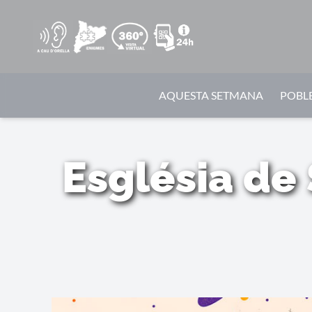
AQUESTA SETMANA
POBLE
Església de 