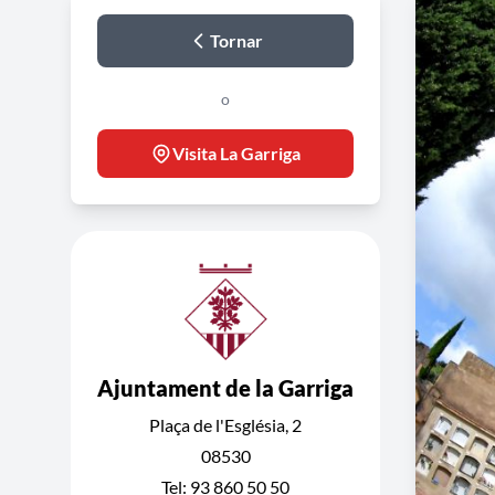
Tornar
o
Visita La Garriga
Ajuntament de la Garriga
Plaça de l'Església, 2
08530
Tel: 93 860 50 50