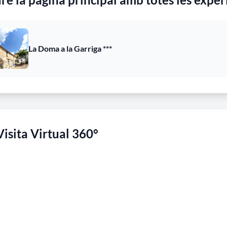
La Doma a la Garriga ***
Visita Virtual 360°