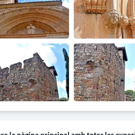
re la pàgina principal amb totes les exper