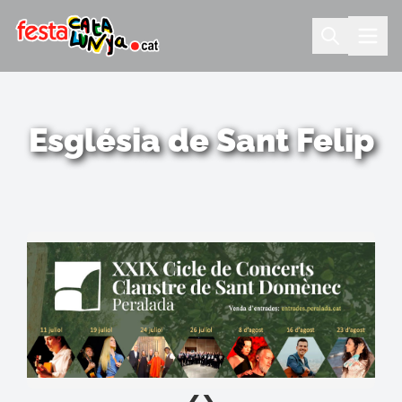
Església de Sant Felip