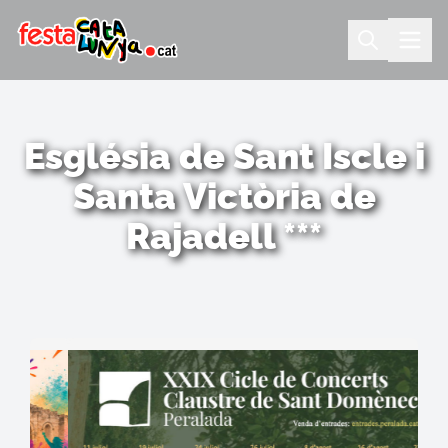
Església de Sant Iscle i
Santa Victòria de
Rajadell ***