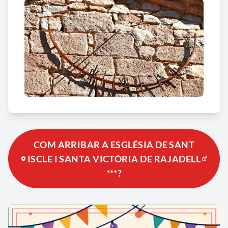
COM ARRIBAR A ESGLÉSIA DE SANT
ISCLE I SANTA VICTÒRIA DE RAJADELL
***?