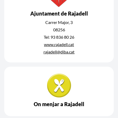
Ajuntament de Rajadell
Carrer Major, 3
08256
Tel: 93 836 80 26
www.rajadell.cat
rajadell@diba.cat
On menjar a Rajadell