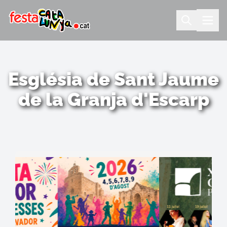
Església de Sant Jaume
de la Granja d'Escarp