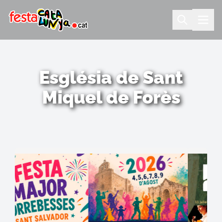
Església de Sant
Miquel de Forès