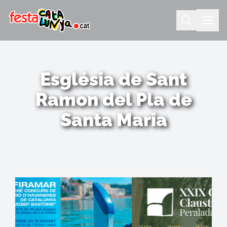
Església de Sant
Ramon del Pla de
Santa Maria