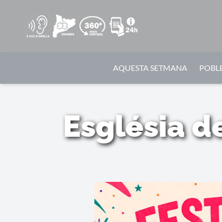
AQUESTA SETMANA
POBLE
Església d