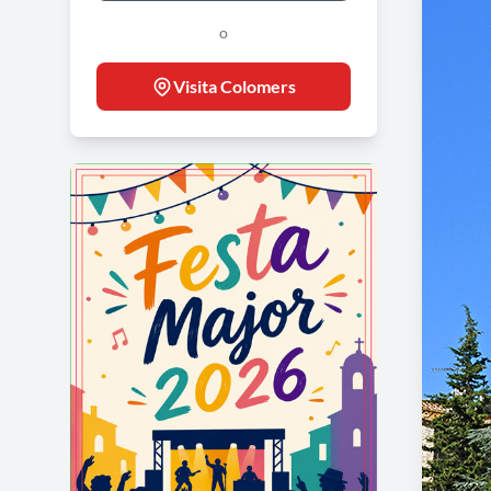
o
Visita Colomers