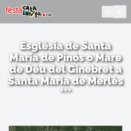
Església de Santa
Maria de Pinós o Mare
de Déu del Ginebret a
Santa Maria de Merlès
***