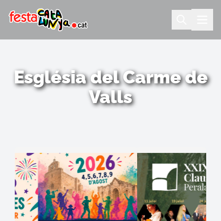
Església del Carme de
Valls