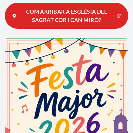
COM ARRIBAR A ESGLÉSIA DEL
SAGRAT COR I CAN MIRÓ?