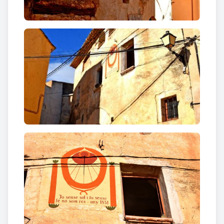
habitants tant a l’arquitectura dels seus habitatges
com en elements comunals.