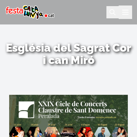
Església del Sagrat Cor
i can Miró