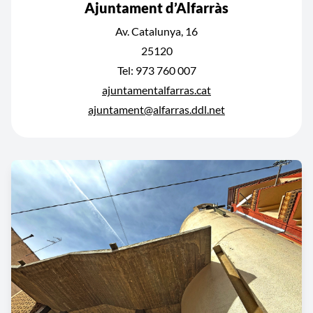
Ajuntament d’Alfarràs
Av. Catalunya, 16
25120
Tel: 973 760 007
ajuntamentalfarras.cat
ajuntament@alfarras.ddl.net