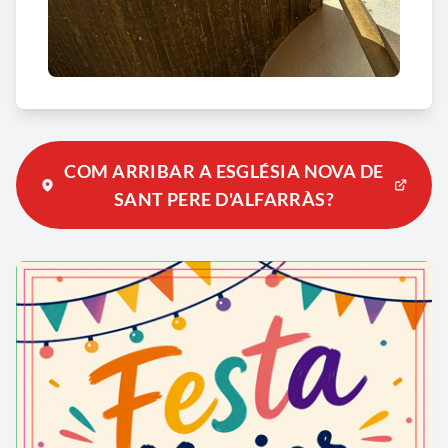
COM ARRIBAR A ESGLÉSIA NOVA DE
SANT PERE D'ALFARRÀS?