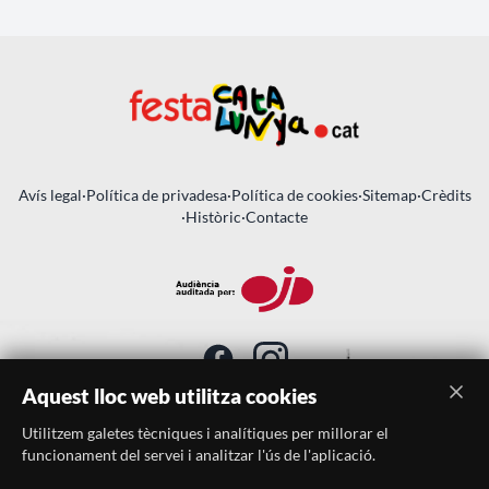
Avís legal
·
Política de privadesa
·
Política de cookies
·
Sitemap
·
Crèdits
·
Històric
·
Contacte
Aquest lloc web utilitza cookies
Utilitzem galetes tècniques i analítiques per millorar el
SUBSCRIU-TE AL BUTLLETÍ
funcionament del servei i analitzar l'ús de l'aplicació.