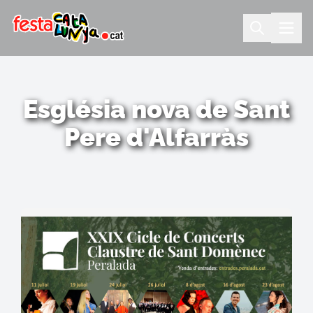
Església nova de Sant
Pere d'Alfarràs