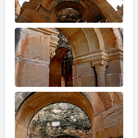
Text: www.torrebesses.cat