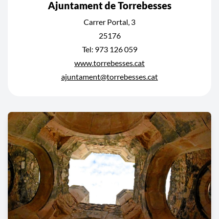
Ajuntament de Torrebesses
Carrer Portal, 3
25176
Tel: 973 126 059
www.torrebesses.cat
ajuntament@torrebesses.cat