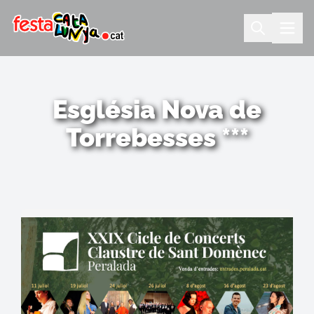
Església Nova de
Torrebesses ***