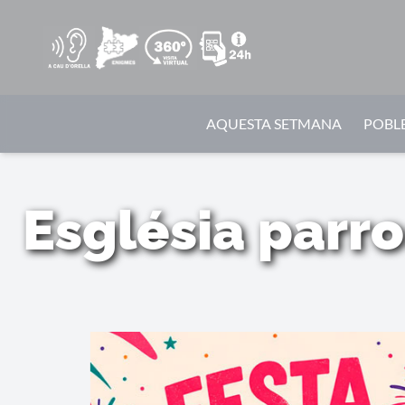
AQUESTA SETMANA
POBLE
Església parro