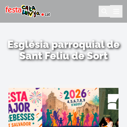
Església parroquial de
Sant Feliu de Sort