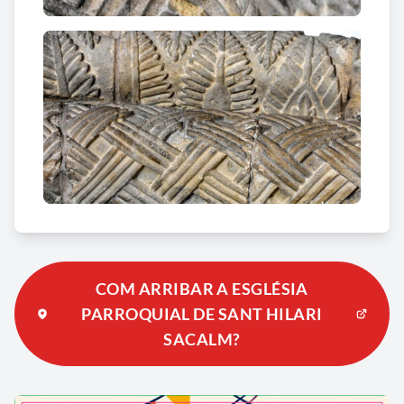
COM ARRIBAR A ESGLÉSIA
PARROQUIAL DE SANT HILARI
SACALM?