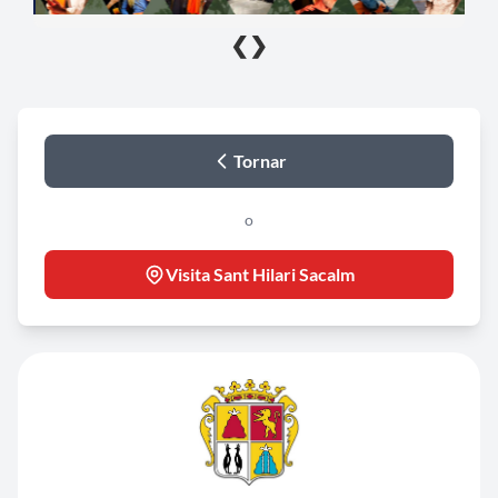
❮
❯
Tornar
o
Visita Sant Hilari Sacalm