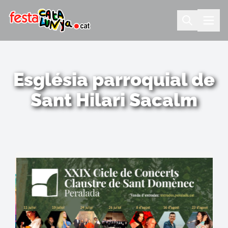
Església parroquial de
Sant Hilari Sacalm