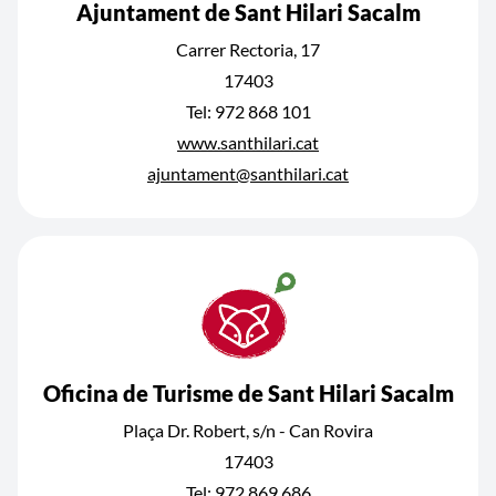
Ajuntament de Sant Hilari Sacalm
Carrer Rectoria, 17
17403
Tel: 972 868 101
www.santhilari.cat
ajuntament@santhilari.cat
Oficina de Turisme de Sant Hilari Sacalm
Plaça Dr. Robert, s/n - Can Rovira
17403
Tel: 972 869 686