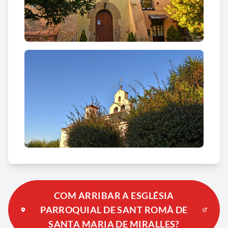
COM ARRIBAR A ESGLÉSIA
PARROQUIAL DE SANT ROMÀ DE
SANTA MARIA DE MIRALLES?