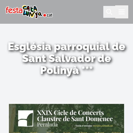
Església parroquial de
Sant Salvador de
Polinyà ***