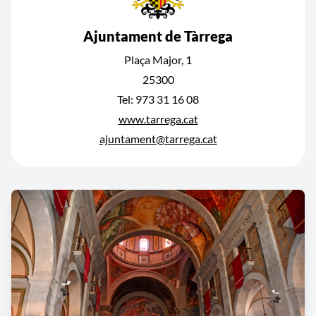
Ajuntament de Tàrrega
Plaça Major, 1
25300
Tel: 973 31 16 08
www.tarrega.cat
ajuntament@tarrega.cat