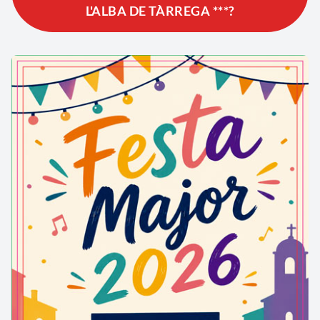
L'ALBA DE TÀRREGA ***?