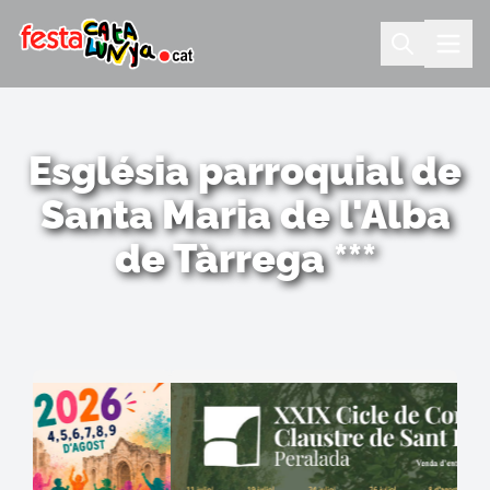
Església parroquial de
Santa Maria de l'Alba
de Tàrrega ***