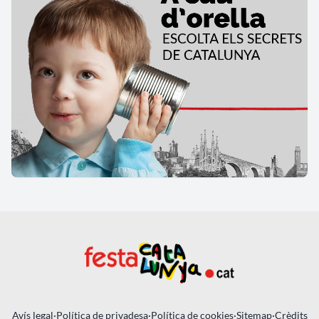
Avís legal
·
Política de privadesa
·
Política de cookies
·
Sitemap
·
Crèdits