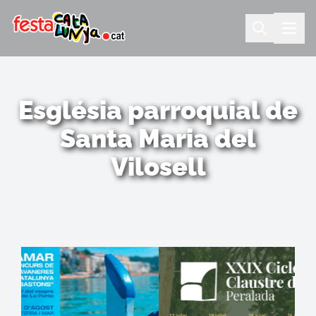
Església parroquial de
Santa Maria del
Vilosell