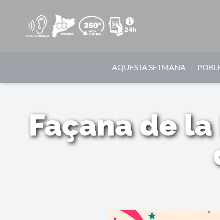
AQUESTA SETMANA
POBLE
Façana de la 