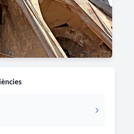
iències