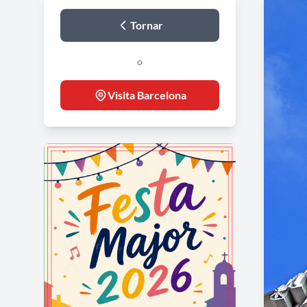
Tornar
o
Visita Barcelona