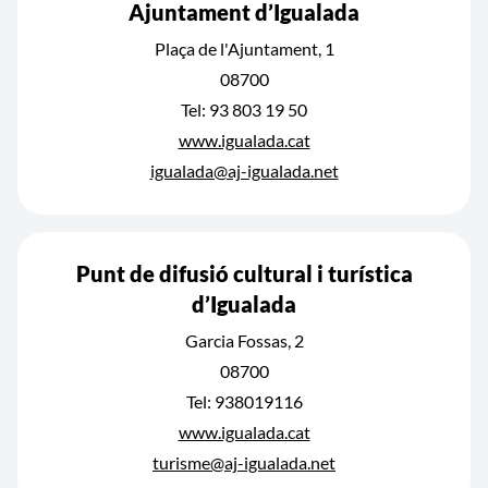
Ajuntament d’Igualada
Plaça de l'Ajuntament, 1
08700
Tel: 93 803 19 50
www.igualada.cat
igualada@aj-igualada.net
Punt de difusió cultural i turística
d’Igualada
Garcia Fossas, 2
08700
Tel: 938019116
www.igualada.cat
turisme@aj-igualada.net