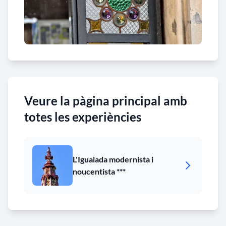
Veure la pàgina principal amb
totes les experiències
L'Igualada modernista i
noucentista ***