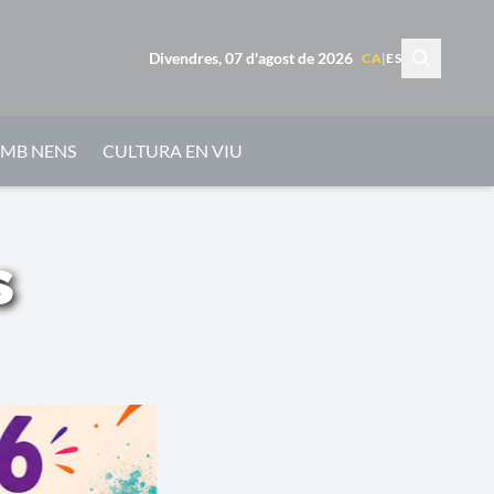
Divendres, 07 d'agost de 2026
CA
|
ES
AMB NENS
CULTURA EN VIU
s