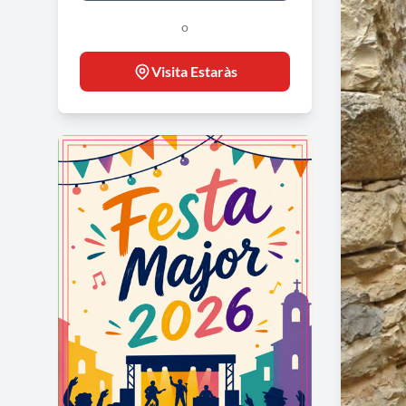
o
Visita Estaràs