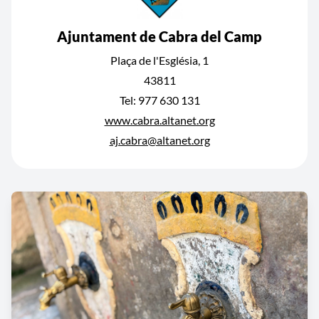
Ajuntament de Cabra del Camp
Plaça de l'Església, 1
43811
Tel: 977 630 131
www.cabra.altanet.org
aj.cabra@altanet.org