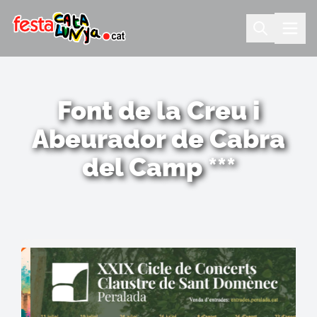
Font de la Creu i
Abeurador de Cabra
del Camp ***