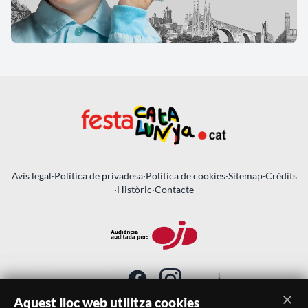
Avís legal
·
Política de privadesa
·
Política de cookies
·
Sitemap
·
Crèdits
·
Històric
·
Contacte
Aquest lloc web utilitza cookies