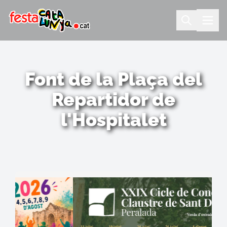
Font de la Plaça del
Repartidor de
l'Hospitalet