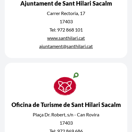
Ajuntament de Sant Hilari Sacalm
Carrer Rectoria, 17
17403
Tel: 972 868 101
www.santhilari.cat
ajuntament@santhilari.cat
Oficina de Turisme de Sant Hilari Sacalm
Plaça Dr. Robert, s/n - Can Rovira
17403
Tel: 972 869 686