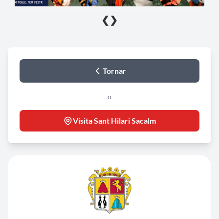
❮
❯
Tornar
o
Visita Sant Hilari Sacalm