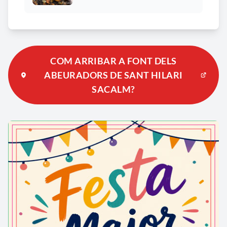
COM ARRIBAR A FONT DELS
ABEURADORS DE SANT HILARI
SACALM?